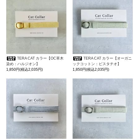
TERA CAT カラー【OC草木
TERA CAT カラー【オーガニ
染め：ハルジオン】
ックコットン：ピスタチオ】
1,850円(税込2,035円)
1,850円(税込2,035円)