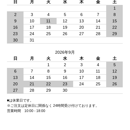
日
月
火
水
木
金
土
1
2
3
4
5
6
7
8
9
10
11
12
13
14
15
16
17
18
19
20
21
22
23
24
25
26
27
28
29
30
31
2026年9月
日
月
火
水
木
金
土
1
2
3
4
5
6
7
8
9
10
11
12
13
14
15
16
17
18
19
20
21
22
23
24
25
26
27
28
29
30
■は休業日です。
※ご注文は定休日に関係なく 24時間受け付けております。
営業時間 10:00 - 18:00