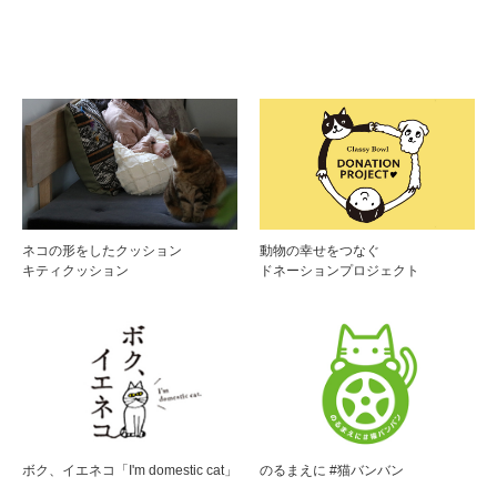
ネコの形をしたクッション
動物の幸せをつなぐ
キティクッション
ドネーションプロジェクト
ボク、イエネコ「I'm domestic cat」
のるまえに #猫バンバン