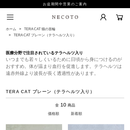
お盆期間中営業のご案内
ホーム
TERA CAT 猫の首輪
TERA CAT プレーン（テラヘルツ入り）
医療分野で注目されているテラヘルツ入り
いつまでも若々しくいるために日頃から身につけるのが
おすすめ。体が温まり血行を促進します。テラヘルツは
遠赤外線より波長が長く透過性があります。
TERA CAT プレーン（テラヘルツ入り）
10
全
商品
価格順
新着順